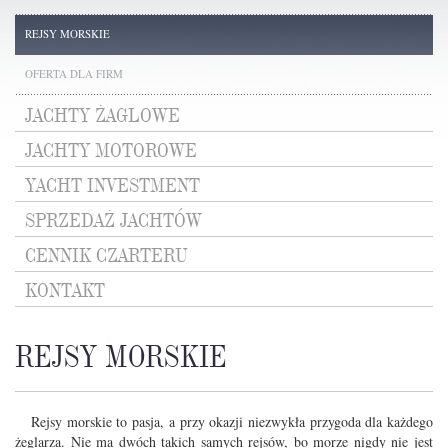
REJSY MORSKIE
OFERTA DLA FIRM
JACHTY ŻAGLOWE
JACHTY MOTOROWE
YACHT INVESTMENT
SPRZEDAŻ JACHTÓW
CENNIK CZARTERU
KONTAKT
REJSY MORSKIE
Rejsy morskie to pasja, a przy okazji niezwykła przygoda dla każdego
żeglarza. Nie ma dwóch takich samych rejsów, bo morze nigdy nie jest