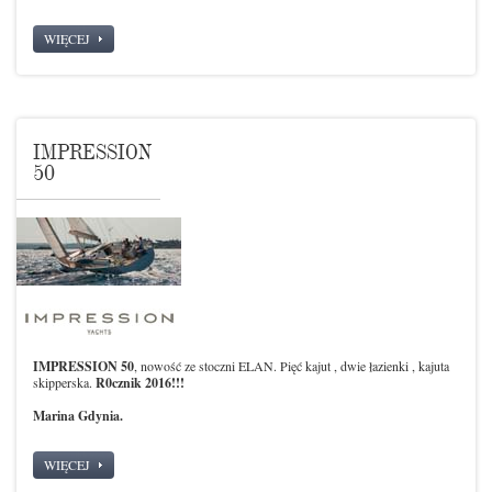
WIĘCEJ
IMPRESSION
50
IMPRESSION 50
, nowość ze stoczni ELAN. Pięć kajut , dwie łazienki , kajuta
skipperska.
R0cznik 2016!!!
Marina Gdynia.
WIĘCEJ