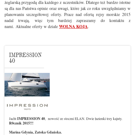
żeglarską przygodą dla każdego z uczestników. Dlatego też bardzo istotne
są dla nas Państwa opinie oraz uwagi, które jak co roku uwzględniamy w
planowaniu szczegółowej oferty. Prace nad ofertą rejsy morskie 2015
nadal trwają, więc tym bardziej zapraszamy do kontaktu z
WOLNA KOJA
nami. Aktualne oferty w dziale
.
IMPRESSION
40
Jacht
IMPRESSION 40
, nowość ze stoczni ELAN. Dwie łazienki trzy kajuty.
R0cznik 2015!!!
Marina Gdynia, Zatoka Gdańska.