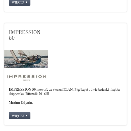
WIĘCEJ
IMPRESSION
50
IMPRESSION 50
, nowość ze stoczni ELAN. Pięć kajut , dwie łazienki , kajuta
skipperska.
R0cznik 2016!!!
Marina Gdynia.
WIĘCEJ