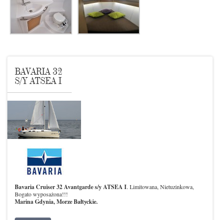
BAVARIA 32
S/Y ATSEA I
Bavaria Cruiser 32 Avantgarde s/y ATSEA I
. Limitowana, Nietuzinkowa,
Bogato wyposażona!!!
Marina Gdynia, Morze Bałtyckie.